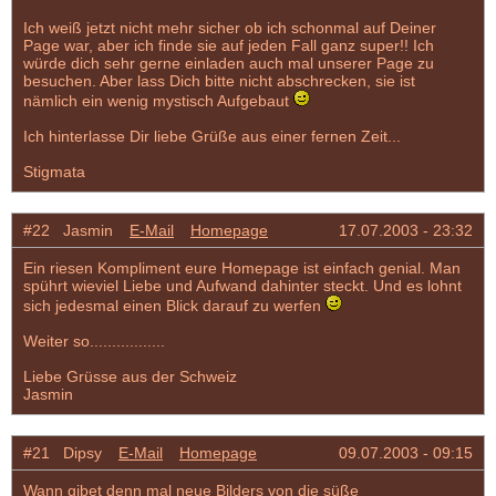
Ich weiß jetzt nicht mehr sicher ob ich schonmal auf Deiner
Page war, aber ich finde sie auf jeden Fall ganz super!! Ich
würde dich sehr gerne einladen auch mal unserer Page zu
besuchen. Aber lass Dich bitte nicht abschrecken, sie ist
nämlich ein wenig mystisch Aufgebaut
Ich hinterlasse Dir liebe Grüße aus einer fernen Zeit...
Stigmata
#22 Jasmin
E-Mail
Homepage
17.07.2003 - 23:32
Ein riesen Kompliment eure Homepage ist einfach genial. Man
spührt wieviel Liebe und Aufwand dahinter steckt. Und es lohnt
sich jedesmal einen Blick darauf zu werfen
Weiter so.................
Liebe Grüsse aus der Schweiz
Jasmin
#21 Dipsy
E-Mail
Homepage
09.07.2003 - 09:15
Wann gibet denn mal neue Bilders von die süße