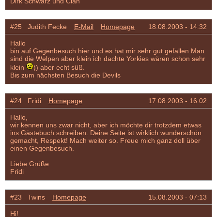
Dirk Schwarz und Clan
#25 Judith Fecke
E-Mail
Homepage
18.08.2003 - 14:32
Hallo
bin auf Gegenbesuch hier und es hat mir sehr gut gefallen.Man
sind die Welpen aber klein ich dachte Yorkies wären schon sehr
klein
)) aber echt süß.
Bis zum nächsten Besuch die Devils
#24 Fridi
Homepage
17.08.2003 - 16:02
Hallo,
wir kennen uns zwar nicht, aber ich möchte dir trotzdem etwas
ins Gästebuch schreiben. Deine Seite ist wirklich wunderschön
gemacht, Respekt! Mach weiter so. Freue mich ganz doll über
einen Gegenbesuch.
Liebe Grüße
Fridi
#23 Twins
Homepage
15.08.2003 - 07:13
Hi!